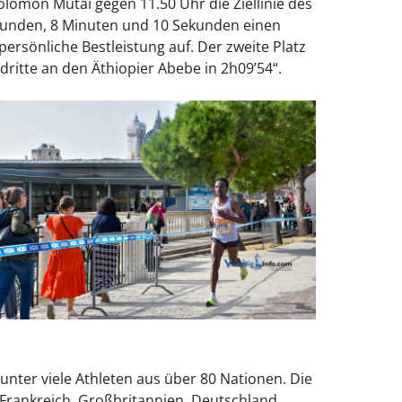
lomon Mutai gegen 11.50 Uhr die Ziellinie des
 Stunden, 8 Minuten und 10 Sekunden einen
rsönliche Bestleistung auf. Der zweite Platz
 dritte an den Äthiopier Abebe in 2h09’54“.
nter viele Athleten aus über 80 Nationen. Die
Frankreich, Großbritannien, Deutschland,