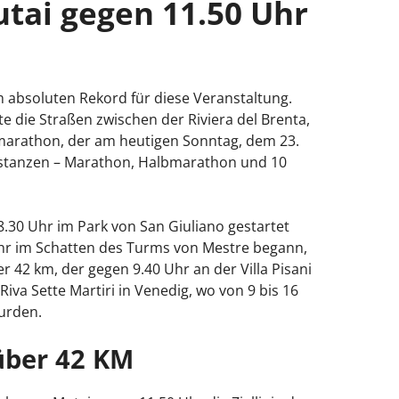
ai gegen 11.50 Uhr
 absoluten Rekord für diese Veranstaltung.
te die Straßen zwischen der Riviera del Brenta,
marathon, der am heutigen Sonntag, dem 23.
Distanzen – Marathon, Halbmarathon und 10
.30 Uhr im Park von San Giuliano gestartet
hr im Schatten des Turms von Mestre begann,
r 42 km, der gegen 9.40 Uhr an der Villa Pisani
Riva Sette Martiri in Venedig, wo von 9 bis 16
urden.
 über 42 KM