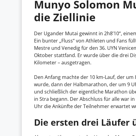
Munyo Solomon Mut
die Ziellinie
Der Ugander Mutai gewinnt in 2h8’10“, einem
Ein bunter „Fluss“ von Athleten und Fans füll
Mestre und Venedig für den 36. UYN Venice
Oktober stattfand. Er wurde über die drei 
Kilometer – ausgetragen.
Den Anfang machte der 10 km-Lauf, der um 8
wurde, dann der Halbmarathon, der um 9 U
und schließlich der eigentliche Marathon übe
in Stra begann. Der Abschluss für alle war in 
Uhr die Ankünfte der Teilnehmer erwartet w
Die ersten drei Läufer