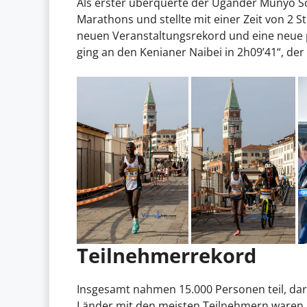
Als erster überquerte der Ugander Munyo So
Marathons und stellte mit einer Zeit von 2
neuen Veranstaltungsrekord und eine neue pe
ging an den Kenianer Naibei in 2h09’41“, der
Teilnehmerrekord
Insgesamt nahmen 15.000 Personen teil, daru
Länder mit den meisten Teilnehmern waren 