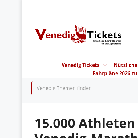
Zum
Inhalt
springen
Venedig Tickets
Nützliche
Fahrpläne 2026 z
15.000 Athleten