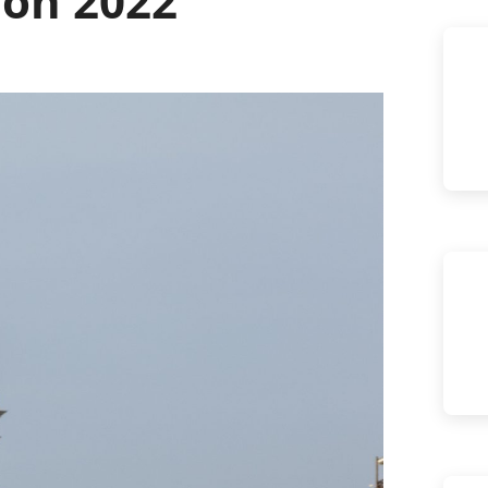
on 2022