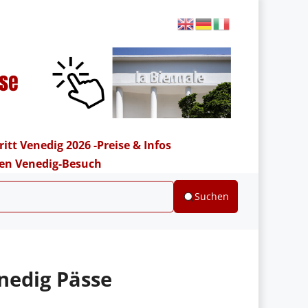
ritt Venedig 2026 -Preise & Infos
hren Venedig-Besuch
Suchen
nedig Pässe