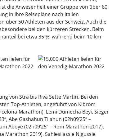
 ist die Anwesenheit einer Gruppe von über 60
ng in ihre Reisepläne nach Italien
 über 50 Athleten aus der Schweiz. Auch die
sbesondere bei den kürzeren Strecken. Beim
nanteil bei etwa 35 %, während beim 10-km-
.
ng von Stra bis Riva Sette Martiri. Bei den
sten Top-Athleten, angeführt von Kibrom
arcelona-Marathon), Lemi Dumecha Beyi, Sieger
43“, Abe Gashahun Tilahun (02h09’25“ –
um Aboye (02h09’25“ – Rom Marathon 2017),
a Marathon 2019), Sahlesilassie Nigussie