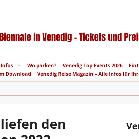
 Infos
Wo parken?
Venedig Top Events 2026
Eint
um Download
Venedig Reise Magazin – Alle Infos für I
 liefen den
Ve