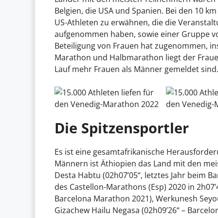
Belgien, die USA und Spanien. Bei den 10 km
US-Athleten zu erwähnen, die die Veranstaltu
aufgenommen haben, sowie einer Gruppe von
Beteiligung von Frauen hat zugenommen, in
Marathon und Halbmarathon liegt der Fraue
Lauf mehr Frauen als Männer gemeldet sind
Die Spitzensportler
Es ist eine gesamtafrikanische Herausforderu
Männern ist Äthiopien das Land mit den mei
Desta Habtu (02h07’05“, letztes Jahr beim B
des Castellon-Marathons (Esp) 2020 in 2h07’
Barcelona Marathon 2021), Werkunesh Seyo
Gizachew Hailu Negasa (02h09’26“ – Barcelon