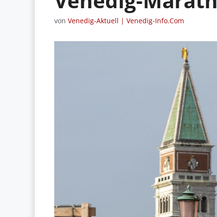
Venedig-Marath
von
Venedig-Aktuell | Venedig-Info.Com