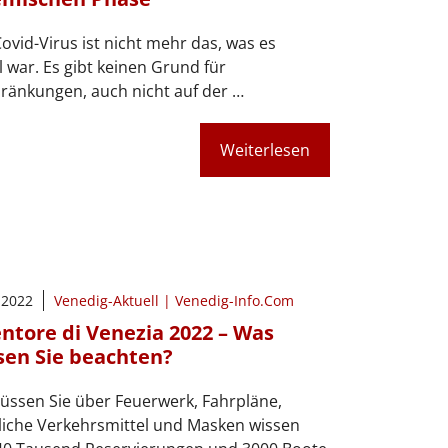
ovid-Virus ist nicht mehr das, was es
 war. Es gibt keinen Grund für
ränkungen, auch nicht auf der …
Weiterlesen
i 2022
Venedig-Aktuell | Venedig-Info.Com
ntore di Venezia 2022 – Was
en Sie beachten?
ssen Sie über Feuerwerk, Fahrpläne,
liche Verkehrsmittel und Masken wissen