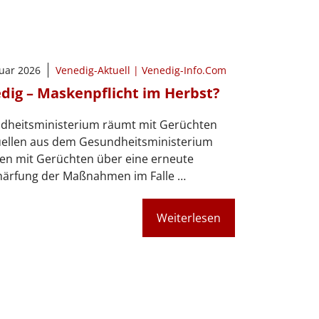
ruar 2026
Venedig-Aktuell | Venedig-Info.Com
dig – Maskenpflicht im Herbst?
dheitsministerium räumt mit Gerüchten
uellen aus dem Gesundheitsministerium
en mit Gerüchten über eine erneute
härfung der Maßnahmen im Falle …
Weiterlesen