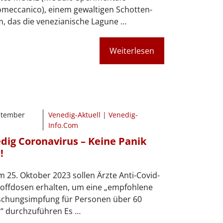
omeccanico), einem gewaltigen Schotten-
, das die venezianische Lagune …
Weiterlesen
ptember
Venedig-Aktuell | Venedig-
Info.Com
dig Coronavirus – Keine Panik
!
 25. Oktober 2023 sollen Ärzte Anti-Covid-
toffdosen erhalten, um eine „empfohlene
ischungsimpfung für Personen über 60
n“ durchzuführen Es …