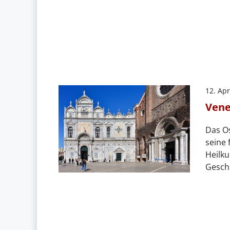
12. Apr
Vene
Das Os
seine 
Heilku
Gesch