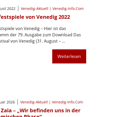
gust 2022
Venedig-Aktuell | Venedig-Info.Com
festspiele von Venedig 2022
stspiele von Venedig – Hier ist das
amm der 79. Ausgabe zum Download Das
stival von Venedig (31. August – …
Weiterlesen
ruar 2026
Venedig-Aktuell | Venedig-Info.Com
 Zaia – „Wir befinden uns in der
mischen Phase“