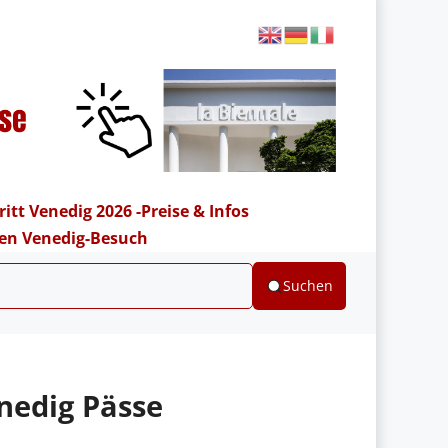
ritt Venedig 2026 -Preise & Infos
hren Venedig-Besuch
Suchen
nedig Pässe