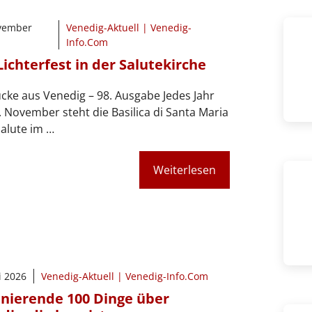
vember
Venedig-Aktuell | Venedig-
Info.Com
Lichterfest in der Salutekirche
cke aus Venedig – 98. Ausgabe Jedes Jahr
 November steht die Basilica di Santa Maria
Salute im …
Weiterlesen
i 2026
Venedig-Aktuell | Venedig-Info.Com
inierende 100 Dinge über