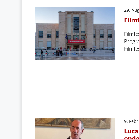
29. Au
Film
Filmfe
Progr
Filmfe
9. Feb
Luca
ende