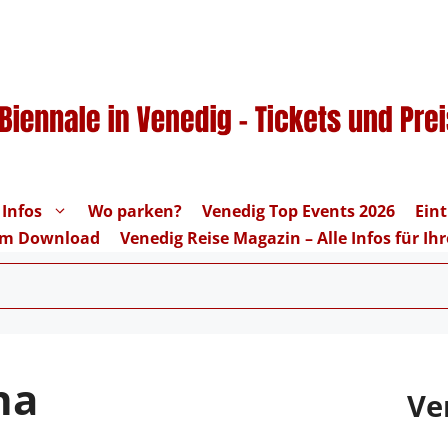
 Infos
Wo parken?
Venedig Top Events 2026
Eint
um Download
Venedig Reise Magazin – Alle Infos für I
na
Ve