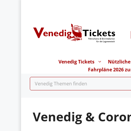
Zum
Inhalt
springen
Venedig Tickets
Nützliche
Fahrpläne 2026 z
Venedig & Coro