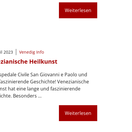
Weiterlesen
il 2023
Venedig Info
zianische Heilkunst
pedale Civile San Giovanni e Paolo und
faszinierende Geschichte! Venezianische
nst hat eine lange und faszinierende
ichte. Besonders …
Weiterlesen