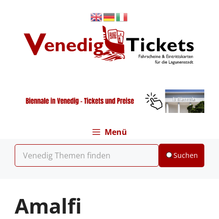
Zum
Inhalt
springen
Menü
Suchen
Amalfi