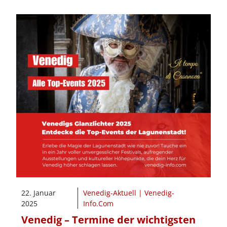
22. Januar
Venedig-Aktuell | Venedig-
2025
Info.Com
Venedig – Termine der wichtigsten