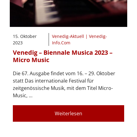
15. Oktober
Venedig-Aktuell | Venedig-
2023
Info.Com
Venedig – Biennale Musica 2023 –
Micro Music
Die 67. Ausgabe findet vom 16. – 29. Oktober
statt Das internationale Festival für
zeitgenössische Musik, mit dem Titel Micro-
Music, …
Weiterlesen