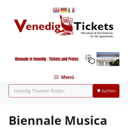
Zum
Inhalt
springen
Menü
Suchen
Biennale Musica