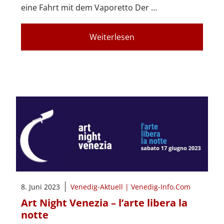
eine Fahrt mit dem Vaporetto Der …
Weiterlesen
8. Juni 2023
Venedig-Aktuell | Venedig-Info.Com
Art Night Venezia – l’arte libera la
notte