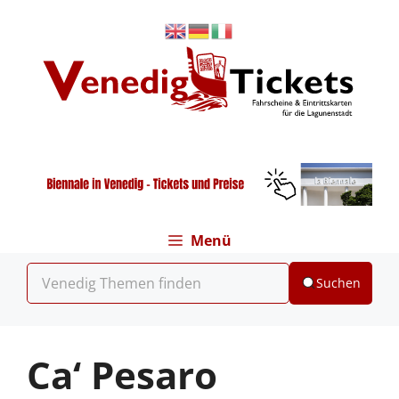
Zum
Inhalt
springen
Menü
Suchen
Ca‘ Pesaro