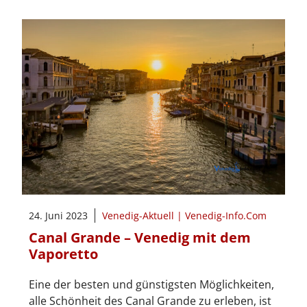
24. Juni 2023
Venedig-Aktuell | Venedig-Info.Com
Canal Grande – Venedig mit dem
Vaporetto
Eine der besten und günstigsten Möglichkeiten,
alle Schönheit des Canal Grande zu erleben, ist