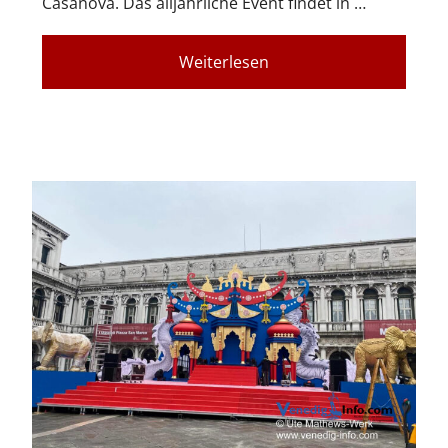
Casanova. Das alljährliche Event findet in …
Weiterlesen