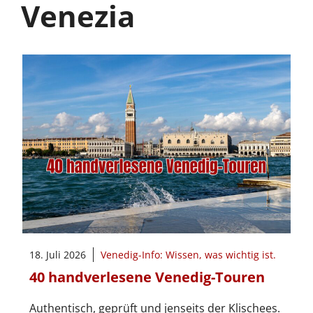
Venezia
18. Juli 2026
Venedig-Info: Wissen, was wichtig ist.
40 handverlesene Venedig-Touren
Authentisch, geprüft und jenseits der Klischees.