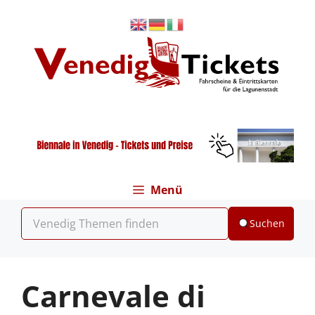
Zum
Inhalt
springen
Menü
Suchen
Carnevale di