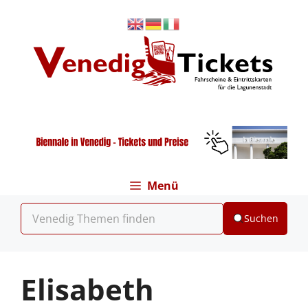
Zum
Inhalt
springen
Menü
Suchen
Elisabeth