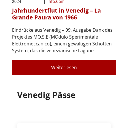
2024
Info.Com
Jahrhundertflut in Venedig – La
Grande Paura von 1966
Eindrücke aus Venedig – 99. Ausgabe Dank des
Projektes MO.S.E (MOdulo Sperimentale
Elettromeccanico), einem gewaltigen Schotten-
System, das die venezianische Lagune …
Weiterlesen
Venedig Pässe