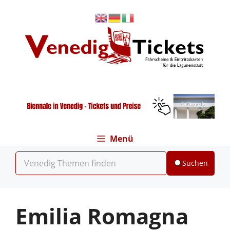
Zum
Inhalt
springen
Menü
Suchen
Emilia Romagna