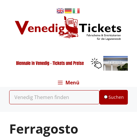
Zum
Inhalt
springen
Menü
Suchen
Ferragosto