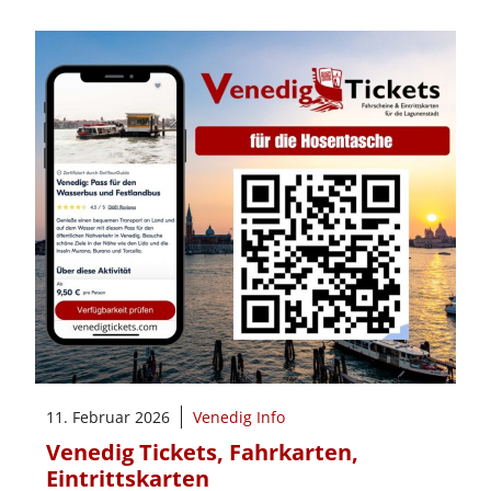
11. Februar 2026
Venedig Info
Venedig Tickets, Fahrkarten,
Eintrittskarten