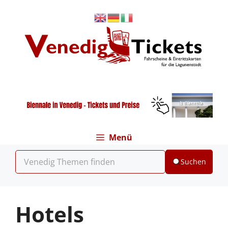
Zum
Inhalt
springen
Menü
Suchen
Hotels