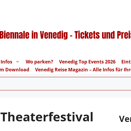
 Infos
Wo parken?
Venedig Top Events 2026
Eint
um Download
Venedig Reise Magazin – Alle Infos für I
 Theaterfestival
Ve