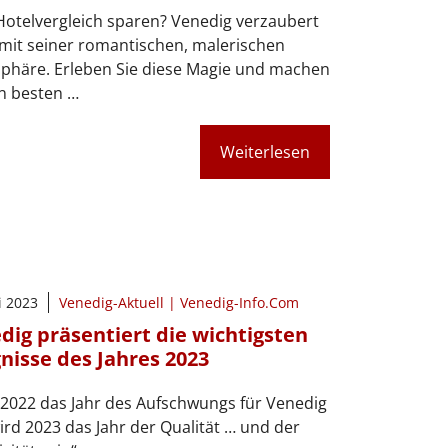
otelvergleich sparen? Venedig verzaubert
mit seiner romantischen, malerischen
phäre. Erleben Sie diese Magie und machen
n besten …
Weiterlesen
i 2023
Venedig-Aktuell | Venedig-Info.Com
dig präsentiert die wichtigsten
gnisse des Jahres 2023
2022 das Jahr des Aufschwungs für Venedig
ird 2023 das Jahr der Qualität … und der