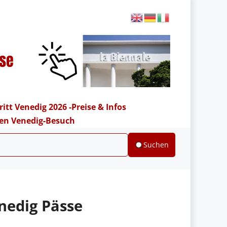
ritt Venedig 2026 -Preise & Infos
hren Venedig-Besuch
Suchen
nedig Pässe