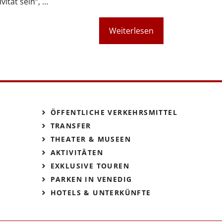
vität sein“, …
Weiterlesen
ÖFFENTLICHE VERKEHRSMITTEL
TRANSFER
THEATER & MUSEEN
AKTIVITÄTEN
EXKLUSIVE TOUREN
PARKEN IN VENEDIG
HOTELS & UNTERKÜNFTE