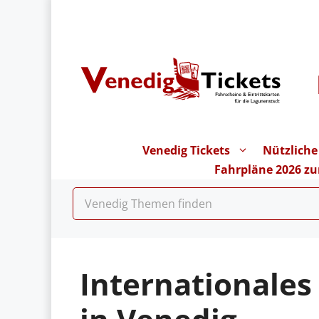
Zum
Inhalt
springen
Venedig Tickets
Nützliche
Fahrpläne 2026 z
Internationales