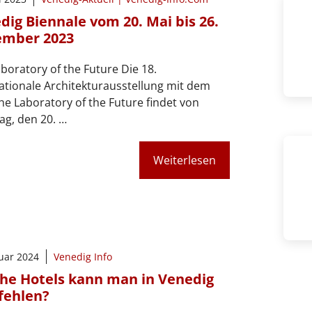
dig Biennale vom 20. Mai bis 26.
mber 2023
boratory of the Future Die 18.
ationale Architekturausstellung mit dem
The Laboratory of the Future findet von
g, den 20. …
Weiterlesen
nuar 2024
Venedig Info
he Hotels kann man in Venedig
ehlen?