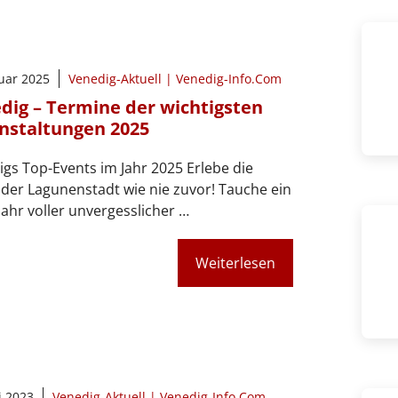
nuar 2025
Venedig-Aktuell | Venedig-Info.Com
dig – Termine der wichtigsten
nstaltungen 2025
gs Top-Events im Jahr 2025 Erlebe die
der Lagunenstadt wie nie zuvor! Tauche ein
 Jahr voller unvergesslicher …
Weiterlesen
i 2023
Venedig-Aktuell | Venedig-Info.Com