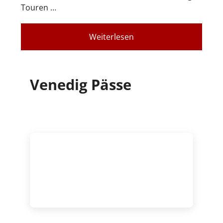
Touren …
Weiterlesen
Venedig Pässe