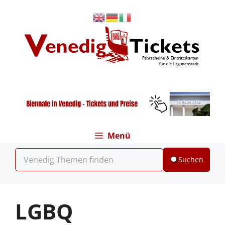
Zum
Inhalt
springen
Menü
Suchen
LGBQ