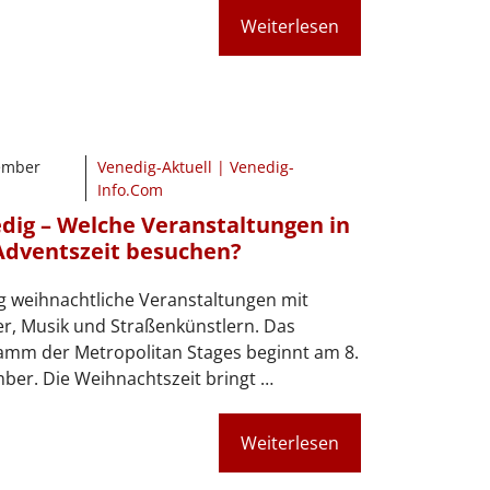
Weiterlesen
ember
Venedig-Aktuell | Venedig-
Info.Com
dig – Welche Veranstaltungen in
Adventszeit besuchen?
g weihnachtliche Veranstaltungen mit
r, Musik und Straßenkünstlern. Das
amm der Metropolitan Stages beginnt am 8.
er. Die Weihnachtszeit bringt …
Weiterlesen