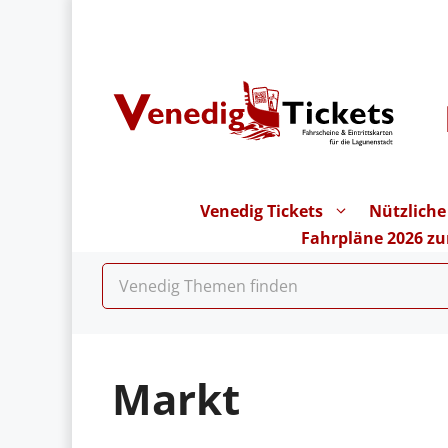
Zum
Inhalt
springen
Venedig Tickets
Nützliche
Fahrpläne 2026 z
Markt