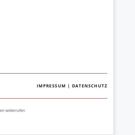
IMPRESSUM
|
DATENSCHUTZ
gen widerrufen