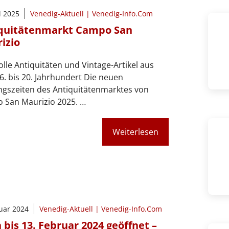
i 2025
Venedig-Aktuell | Venedig-Info.Com
quitätenmarkt Campo San
izio
lle Antiquitäten und Vintage-Artikel aus
. bis 20. Jahrhundert Die neuen
ngszeiten des Antiquitätenmarktes von
 San Maurizio 2025. …
Weiterlesen
nuar 2024
Venedig-Aktuell | Venedig-Info.Com
 bis 13. Februar 2024 geöffnet –