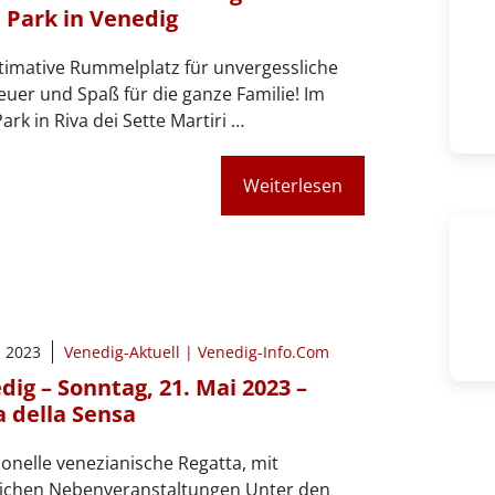
 Park in Venedig
timative Rummelplatz für unvergessliche
uer und Spaß für die ganze Familie! Im
ark in Riva dei Sette Martiri …
Weiterlesen
i 2023
Venedig-Aktuell | Venedig-Info.Com
dig – Sonntag, 21. Mai 2023 –
a della Sensa
ionelle venezianische Regatta, mit
eichen Nebenveranstaltungen Unter den