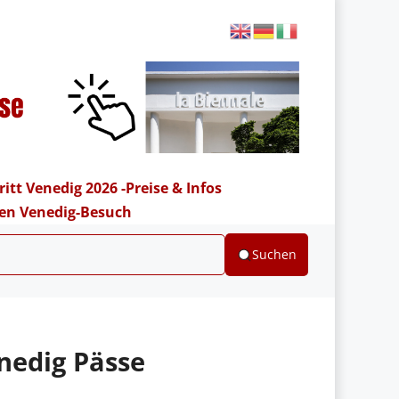
ritt Venedig 2026 -Preise & Infos
hren Venedig-Besuch
Suchen
nedig Pässe