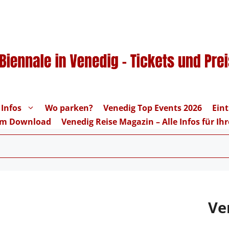
 Infos
Wo parken?
Venedig Top Events 2026
Eint
um Download
Venedig Reise Magazin – Alle Infos für I
Ve