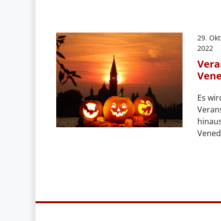
29. Ok
2022
Vera
Vene
Es wir
Veran
hinaus
Vened