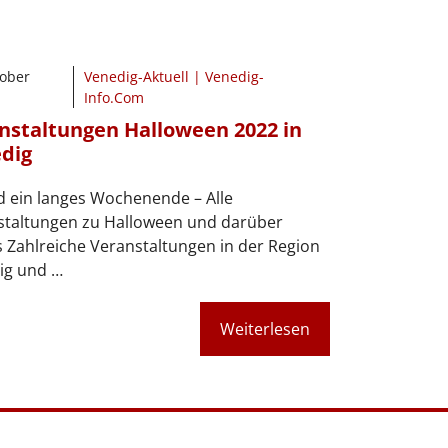
tober
Venedig-Aktuell | Venedig-
Info.Com
nstaltungen Halloween 2022 in
dig
d ein langes Wochenende – Alle
staltungen zu Halloween und darüber
 Zahlreiche Veranstaltungen in der Region
ig und …
Weiterlesen