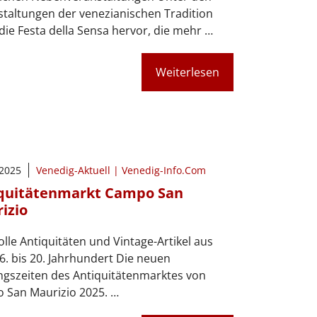
taltungen der venezianischen Tradition
 die Festa della Sensa hervor, die mehr …
Weiterlesen
 2025
Venedig-Aktuell | Venedig-Info.Com
quitätenmarkt Campo San
izio
lle Antiquitäten und Vintage-Artikel aus
. bis 20. Jahrhundert Die neuen
ngszeiten des Antiquitätenmarktes von
 San Maurizio 2025. …