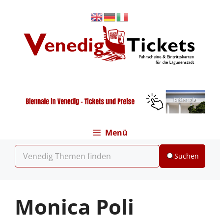
Zum
Inhalt
springen
Menü
Suchen
Monica Poli