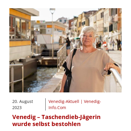
20. August
Venedig-Aktuell | Venedig-
2023
Info.Com
Venedig – Taschendieb-Jägerin
wurde selbst bestohlen