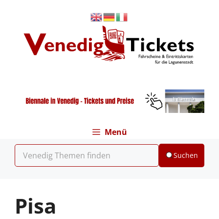
Zum
Inhalt
springen
Menü
Suchen
Pisa