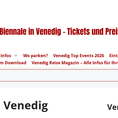
 Infos
Wo parken?
Venedig Top Events 2026
Eint
um Download
Venedig Reise Magazin – Alle Infos für I
n Venedig
Ve