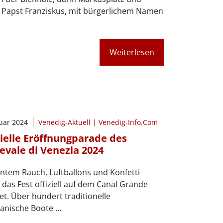
 Papst Franziskus, mit bürgerlichem Namen
Weiterlesen
nuar 2024
Venedig-Aktuell | Venedig-Info.Com
zielle Eröffnungparade des
evale di Venezia 2024
ntem Rauch, Luftballons und Konfetti
das Fest offiziell auf dem Canal Grande
et. Über hundert traditionelle
ianische Boote …