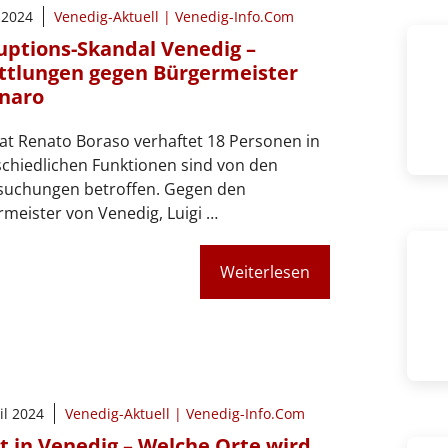
i 2024
Venedig-Aktuell | Venedig-Info.Com
uptions-Skandal Venedig –
ttlungen gegen Bürgermeister
naro
at Renato Boraso verhaftet 18 Personen in
chiedlichen Funktionen sind von den
suchungen betroffen. Gegen den
meister von Venedig, Luigi …
Weiterlesen
il 2024
Venedig-Aktuell | Venedig-Info.Com
t in Venedig – Welche Orte wird