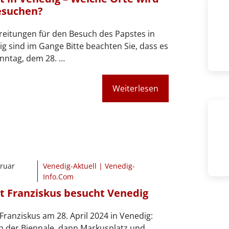
esuchen?
eitungen für den Besuch des Papstes in
g sind im Gange Bitte beachten Sie, dass es
nntag, dem 28. …
Weiterlesen
bruar
Venedig-Aktuell | Venedig-
Info.Com
t Franziskus besucht Venedig
Franziskus am 28. April 2024 in Venedig:
h der Biennale, dann Markusplatz und