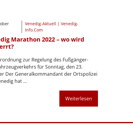
tober
Venedig-Aktuell | Venedig-
Info.Com
dig Marathon 2022 – wo wird
errt?
erordnung zur Regelung des Fußgänger-
hrzeugverkehrs für Sonntag, den 23.
er Der Generalkommandant der Ortspolizei
enedig hat …
Weiterlesen