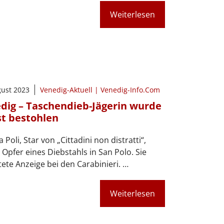
Weiterlesen
gust 2023
Venedig-Aktuell | Venedig-Info.Com
dig – Taschendieb-Jägerin wurde
st bestohlen
 Poli, Star von „Cittadini non distratti“,
Opfer eines Diebstahls in San Polo. Sie
tete Anzeige bei den Carabinieri. …
Weiterlesen