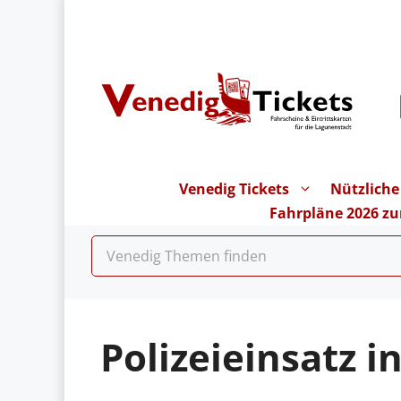
Zum
Inhalt
springen
Venedig Tickets
Nützliche
Fahrpläne 2026 z
Polizeieinsatz i