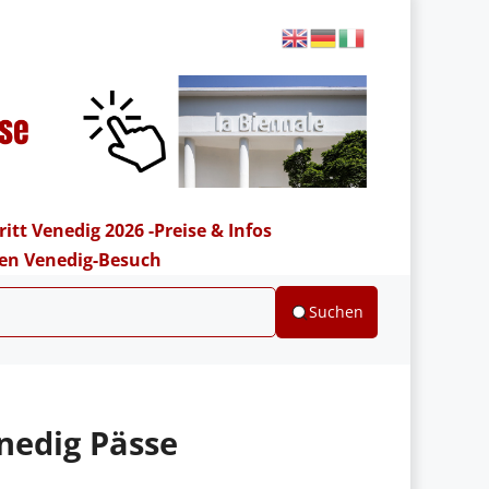
ritt Venedig 2026 -Preise & Infos
hren Venedig-Besuch
Suchen
nedig Pässe