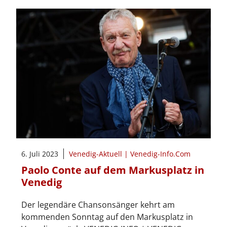
6. Juli 2023
Venedig-Aktuell | Venedig-Info.Com
Paolo Conte auf dem Markusplatz in
Venedig
Der legendäre Chansonsänger kehrt am
kommenden Sonntag auf den Markusplatz in