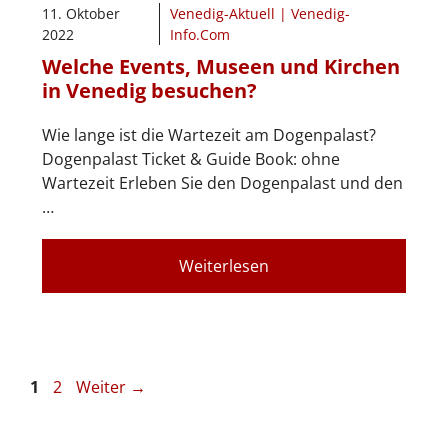
11. Oktober
Venedig-Aktuell | Venedig-
2022
Info.Com
Welche Events, Museen und Kirchen
in Venedig besuchen?
Wie lange ist die Wartezeit am Dogenpalast?
Dogenpalast Ticket & Guide Book: ohne
Wartezeit Erleben Sie den Dogenpalast und den
…
Weiterlesen
Seite
Seite
1
2
Weiter
→