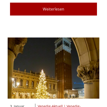
Weiterlesen
3. Januar
Venedig-Aktuell | Venedig-