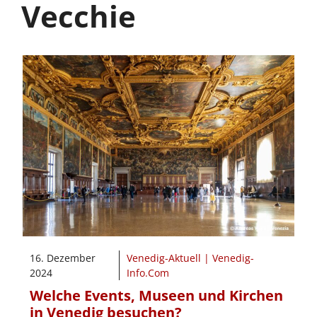
Vecchie
16. Dezember
Venedig-Aktuell | Venedig-
2024
Info.Com
Welche Events, Museen und Kirchen
in Venedig besuchen?