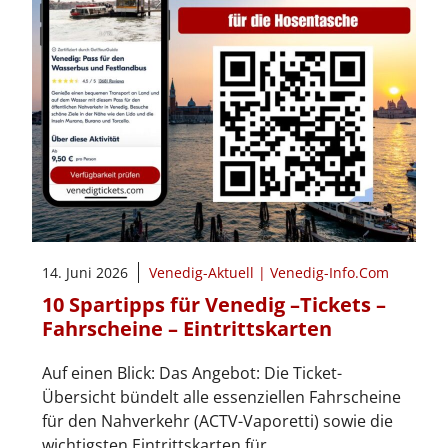
14. Juni 2026
Venedig-Aktuell | Venedig-Info.Com
10 Spartipps für Venedig –Tickets –
Fahrscheine – Eintrittskarten
Auf einen Blick: Das Angebot: Die Ticket-
Übersicht bündelt alle essenziellen Fahrscheine
für den Nahverkehr (ACTV-Vaporetti) sowie die
wichtigsten Eintrittskarten für …