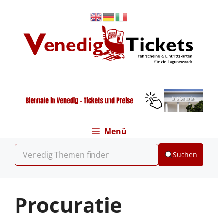
Zum
Inhalt
springen
Menü
Suchen
Procuratie