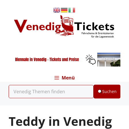
Zum
Inhalt
springen
Menü
Suchen
Teddy in Venedig