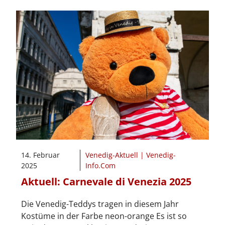
14. Februar
Venedig-Aktuell | Venedig-
2025
Info.Com
Aktuell: Carnevale di Venezia 2025
Die Venedig-Teddys tragen in diesem Jahr
Kostüme in der Farbe neon-orange Es ist so