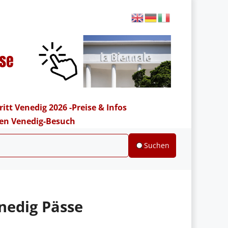
ritt Venedig 2026 -Preise & Infos
hren Venedig-Besuch
Suchen
nedig Pässe