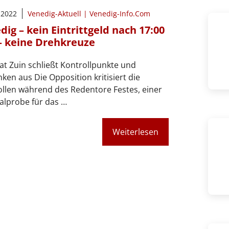
i 2022
Venedig-Aktuell | Venedig-Info.Com
dig – kein Eintrittgeld nach 17:00
– keine Drehkreuze
at Zuin schließt Kontrollpunkte und
ken aus Die Opposition kritisiert die
llen während des Redentore Festes, einer
alprobe für das …
Weiterlesen