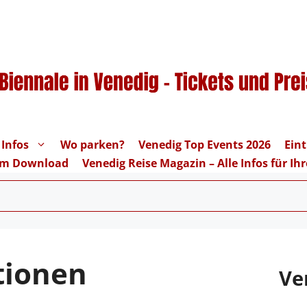
 Infos
Wo parken?
Venedig Top Events 2026
Eint
um Download
Venedig Reise Magazin – Alle Infos für I
tionen
Ve