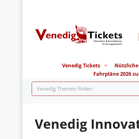
Zum
Inhalt
springen
Venedig Tickets
Nützliche
Fahrpläne 2026 z
Venedig Innova