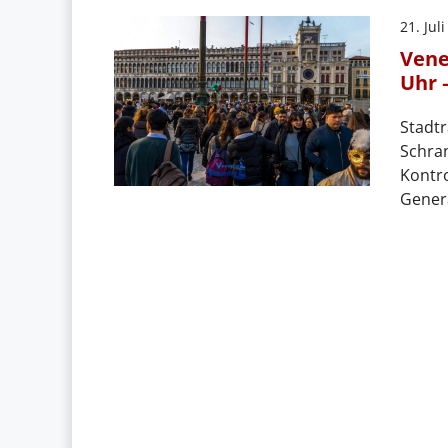
21. Jul
Vene
Uhr 
Stadtr
Schran
Kontro
Gener