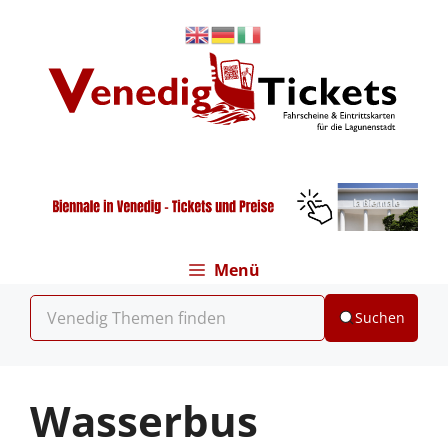
Zum
Inhalt
springen
Menü
Suchen
Wasserbus