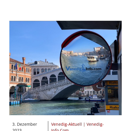
3. Dezember
Venedig-Aktuell | Venedig-
2023
Info.Com