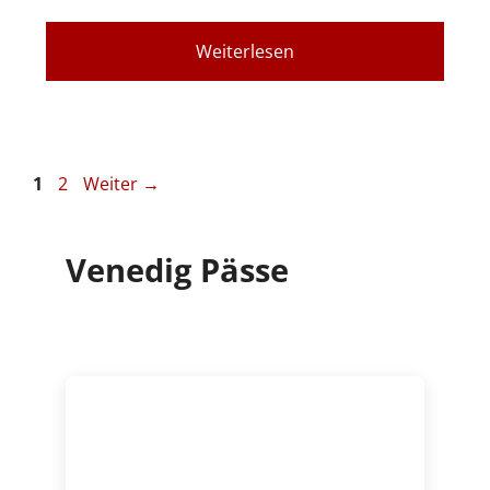
Weiterlesen
Seite
Seite
1
2
Weiter
→
Venedig Pässe