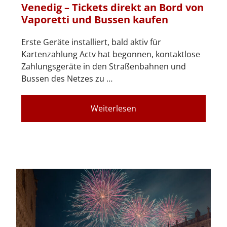
Venedig – Tickets direkt an Bord von
Vaporetti und Bussen kaufen
Erste Geräte installiert, bald aktiv für
Kartenzahlung Actv hat begonnen, kontaktlose
Zahlungsgeräte in den Straßenbahnen und
Bussen des Netzes zu …
Weiterlesen