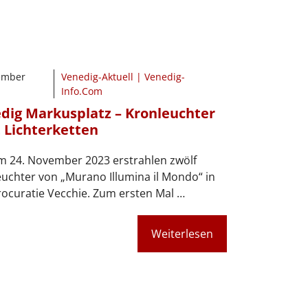
ember
Venedig-Aktuell | Venedig-
Info.Com
dig Markusplatz – Kronleuchter
t Lichterketten
m 24. November 2023 erstrahlen zwölf
uchter von „Murano Illumina il Mondo“ in
ocuratie Vecchie. Zum ersten Mal …
Weiterlesen