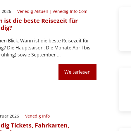
i 2026
Venedig-Aktuell | Venedig-Info.Com
 ist die beste Reisezeit für
dig?
nen Blick: Wann ist die beste Reisezeit für
g? Die Hauptsaison: Die Monate April bis
Frühling) sowie September …
Weiterlesen
bruar 2026
Venedig Info
dig Tickets, Fahrkarten,