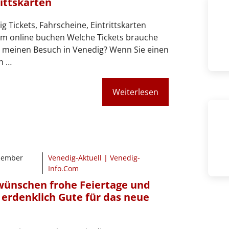
rittskarten
g Tickets, Fahrscheine, Eintrittskarten
m online buchen Welche Tickets brauche
r meinen Besuch in Venedig? Wenn Sie einen
h …
Weiterlesen
zember
Venedig-Aktuell | Venedig-
Info.Com
wünschen frohe Feiertage und
s erdenklich Gute für das neue