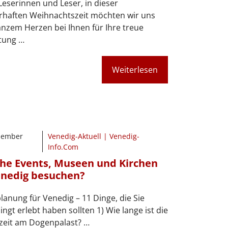
Leserinnen und Leser, in dieser
rhaften Weihnachtszeit möchten wir uns
nzem Herzen bei Ihnen für Ihre treue
tung …
Weiterlesen
zember
Venedig-Aktuell | Venedig-
Info.Com
he Events, Museen und Kirchen
enedig besuchen?
lanung für Venedig – 11 Dinge, die Sie
ngt erlebt haben sollten 1) Wie lange ist die
zeit am Dogenpalast? …