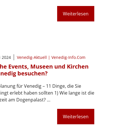
Weiterlesen
i 2024
Venedig-Aktuell | Venedig-Info.Com
he Events, Museen und Kirchen
enedig besuchen?
lanung für Venedig – 11 Dinge, die Sie
ngt erlebt haben sollten 1) Wie lange ist die
zeit am Dogenpalast? …
Weiterlesen