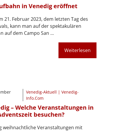
aufbahn in Venedig eröffnet
m 21. Februar 2023, dem letzten Tag des
als, kann man auf der spektakulären
hn auf dem Campo San …
Weiterlesen
ember
Venedig-Aktuell | Venedig-
Info.Com
dig – Welche Veranstaltungen in
Adventszeit besuchen?
g weihnachtliche Veranstaltungen mit