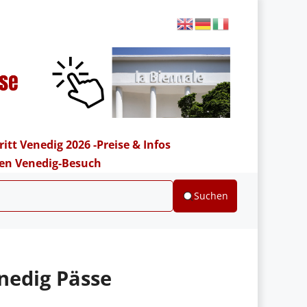
ritt Venedig 2026 -Preise & Infos
hren Venedig-Besuch
Suchen
nedig Pässe