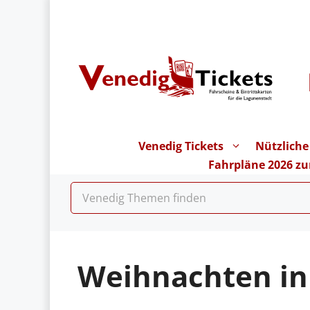
Zum
Inhalt
springen
Venedig Tickets
Nützliche
Fahrpläne 2026 z
Weihnachten in