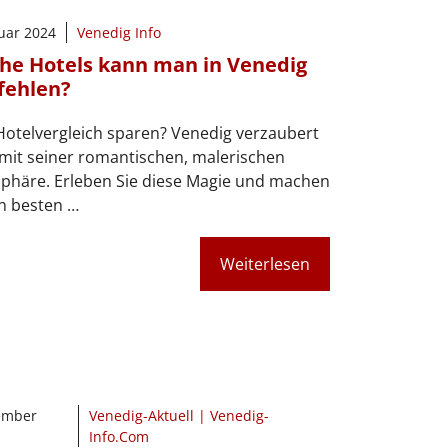
nuar 2024
Venedig Info
he Hotels kann man in Venedig
ehlen?
otelvergleich sparen? Venedig verzaubert
mit seiner romantischen, malerischen
phäre. Erleben Sie diese Magie und machen
n besten …
Weiterlesen
ember
Venedig-Aktuell | Venedig-
Info.Com