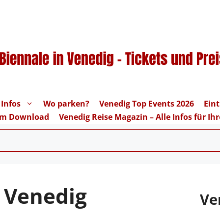
 Infos
Wo parken?
Venedig Top Events 2026
Eint
um Download
Venedig Reise Magazin – Alle Infos für I
 Venedig
Ve