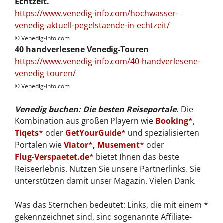
Echtzeit.
https://www.venedig-info.com/hochwasser-
venedig-aktuell-pegelstaende-in-echtzeit/
© Venedig-Info.com
40 handverlesene Venedig-Touren
https://www.venedig-info.com/40-handverlesene-
venedig-touren/
© Venedig-Info.com
Venedig buchen: Die besten Reiseportale.
Die
Kombination aus großen Playern wie
Booking
,
Tiqets
oder
GetYourGuide
und spezialisierten
Portalen wie
Viator
,
Musement
oder
Flug-Verspaetet.de
bietet Ihnen das beste
Reiseerlebnis. Nutzen Sie unsere Partnerlinks. Sie
unterstützen damit unser Magazin. Vielen Dank.
Was das Sternchen bedeutet: Links, die mit einem *
gekennzeichnet sind, sind sogenannte Affiliate-