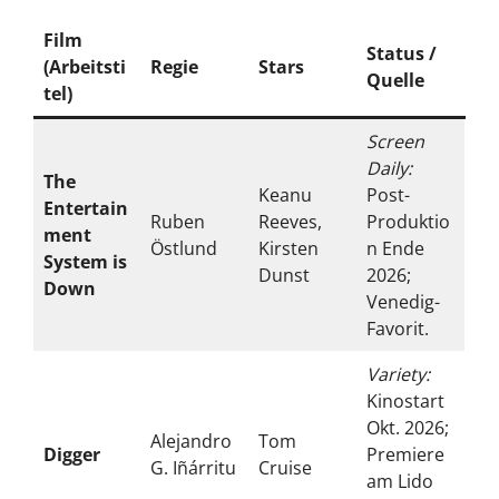
Film
Status /
(Arbeitsti
Regie
Stars
Quelle
tel)
Screen
Daily:
The
Keanu
Post-
Entertain
Ruben
Reeves,
Produktio
ment
Östlund
Kirsten
n Ende
System is
Dunst
2026;
Down
Venedig-
Favorit.
Variety:
Kinostart
Okt. 2026;
Alejandro
Tom
Digger
Premiere
G. Iñárritu
Cruise
am Lido