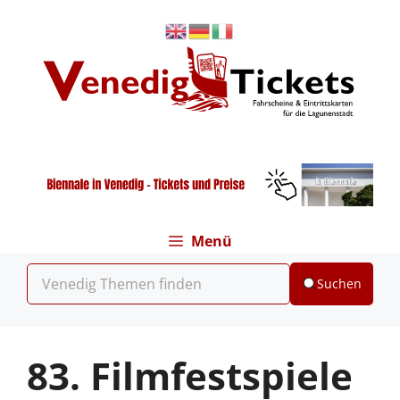
Zum
Inhalt
springen
Menü
Suchen
83. Filmfestspiele