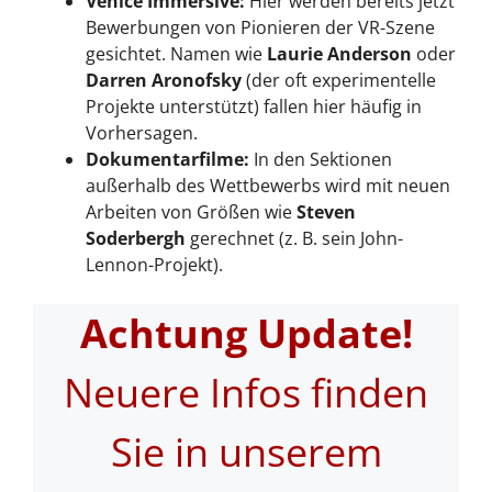
Venice Immersive:
Hier werden bereits jetzt
Bewerbungen von Pionieren der VR-Szene
gesichtet. Namen wie
Laurie Anderson
oder
Darren Aronofsky
(der oft experimentelle
Projekte unterstützt) fallen hier häufig in
Vorhersagen.
Dokumentarfilme:
In den Sektionen
außerhalb des Wettbewerbs wird mit neuen
Arbeiten von Größen wie
Steven
Soderbergh
gerechnet (z. B. sein John-
Lennon-Projekt).
Achtung Update!
Neuere Infos finden
Sie in unserem