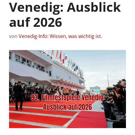
Venedig: Ausblick
auf 2026
von
Venedig-Info: Wissen, was wichtig ist.