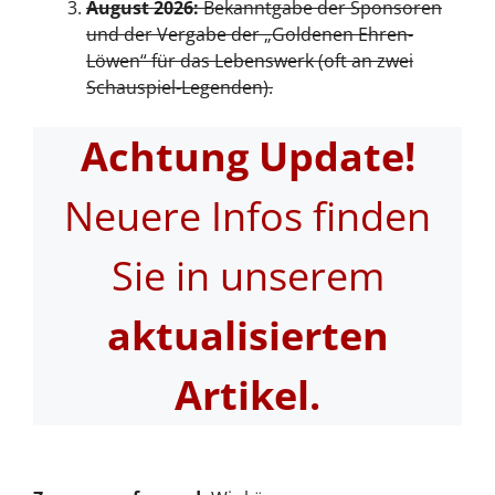
August 2026:
Bekanntgabe der Sponsoren
und der Vergabe der „Goldenen Ehren-
Löwen“ für das Lebenswerk (oft an zwei
Schauspiel-Legenden).
Achtung Update!
Neuere Infos finden
Sie in unserem
aktualisierten
Artikel.