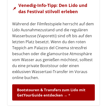
Venedig-Info-Tipp: Den Lido und
📌
das Festival stilvoll erleben
Während der Filmfestspiele herrscht auf dem
Lido Ausnahmezustand und die regulären
Wasserbusse (Vaporetti) sind oft bis auf den
letzten Platz besetzt. Wenn du den roten
Teppich am Palazzo del Cinema stressfrei
besuchen oder die glamouröse Atmosphäre
vom Wasser aus genießen möchtest, solltest
du eine private Bootstour oder einen
exklusiven Wassertaxi-Transfer im Voraus
online buchen.
Bootstouren & Transfers zum Lido mit
GetYourGuide entdecken →