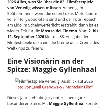
2026
.
Alles, was Sie über die 83. Filmfestspiele
von Venedig wissen müssen
. Venedig im
Spätsommer – wenn die edlen Luxus-Motorboote
voller Hollywood-Stars sind und der rote Teppich
am Lido im Scheinwerferlicht erstrahlt, dann ist es
wieder Zeit für die
Mostra del Cinema
. Vom
2. bis
12. September 2026
lädt die 83. Ausgabe der
Filmfestspiele dazu ein, die Crème de la Crème des
Weltkinos zu feiern.
Eine Visionärin an der
Spitze: Maggie Gyllenhaal
Foto von „Neil Grabowsky / Montclair Film“
Dieses Jahr steht die Jury unter einem ganz
besonderen Stern. Mit
Maggie Gyllenhaal
konnte