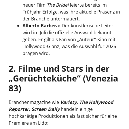
neuer Film
The Bride!
feierte bereits im
Frühjahr Erfolge, was ihre aktuelle Präsenz in
der Branche untermauert.
Alberto Barbera:
Der künstlerische Leiter
wird im Juli die offizielle Auswahl bekannt
geben. Er gilt als Fan von „Auteur“-Kino mit
Hollywood-Glanz, was die Auswahl für 2026
prägen wird.
2. Filme und Stars in der
„Gerüchteküche“ (Venezia
83)
Branchenmagazine wie
Variety
,
The Hollywood
Reporter
,
Screen Daily
handeln einige
hochkarätige Produktionen als fast sicher für eine
Premiere am Lido: