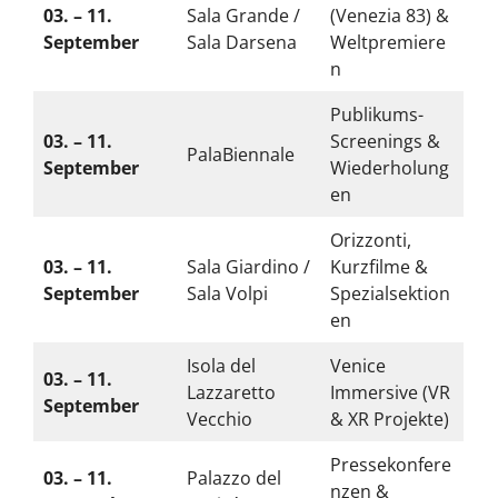
03. – 11.
Sala Grande /
(Venezia 83) &
September
Sala Darsena
Weltpremiere
n
Publikums-
03. – 11.
Screenings &
PalaBiennale
September
Wiederholung
en
Orizzonti,
03. – 11.
Sala Giardino /
Kurzfilme &
September
Sala Volpi
Spezialsektion
en
Isola del
Venice
03. – 11.
Lazzaretto
Immersive (VR
September
Vecchio
& XR Projekte)
Pressekonfere
03. – 11.
Palazzo del
nzen &