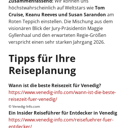
Zusammenfassend:
Wir können uns
höchstwahrscheinlich auf Weltstars wie
Tom
Cruise, Keanu Reeves und Susan Sarandon
am
Roten Teppich einstellen. Die Mischung aus dem
visionären Blick der Jury-Präsidentin Maggie
Gyllenhaal und den erwarteten Regie-Größen
verspricht einen sehr starken Jahrgang 2026.
Tipps für Ihre
Reiseplanung
Wann ist die beste Reisezeit für Venedig?
https://www.venedig-info.com/wann-ist-die-beste-
reisezeit-fuer-venedig/
© Venedig-Info.com
Ein Insider Reiseführer für Entdecker in Venedig
https://www.venedig-info.com/reisefuehrer-fuer-
entdecker/