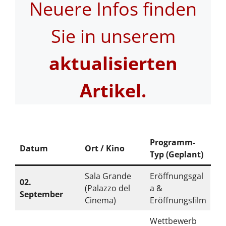
Neuere Infos finden
Sie in unserem
aktualisierten
Artikel.
Programm-
Datum
Ort / Kino
Typ (Geplant)
Sala Grande
Eröffnungsgal
02.
(Palazzo del
a &
September
Cinema)
Eröffnungsfilm
Wettbewerb