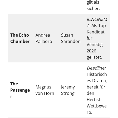
gilt als
sicher.
IONCINEM
A:
Als Top-
Kandidat
The Echo
Andrea
Susan
für
Chamber
Pallaoro
Sarandon
Venedig
2026
gelistet.
Deadline:
Historisch
es Drama,
The
Magnus
Jeremy
bereit für
Passenge
von Horn
Strong
den
r
Herbst-
Wettbewe
rb.