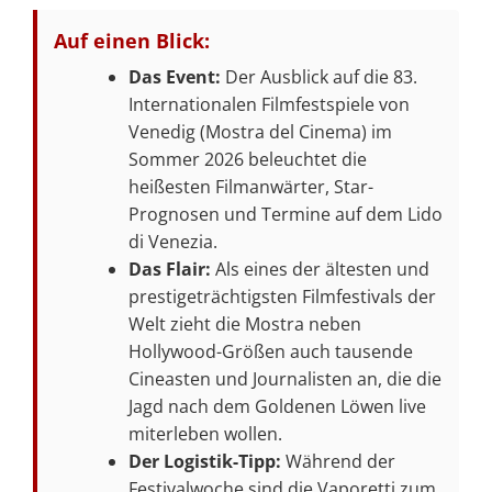
Auf einen Blick:
Das Event:
Der Ausblick auf die 83.
Internationalen Filmfestspiele von
Venedig (Mostra del Cinema) im
Sommer 2026 beleuchtet die
heißesten Filmanwärter, Star-
Prognosen und Termine auf dem Lido
di Venezia.
Das Flair:
Als eines der ältesten und
prestigeträchtigsten Filmfestivals der
Welt zieht die Mostra neben
Hollywood-Größen auch tausende
Cineasten und Journalisten an, die die
Jagd nach dem Goldenen Löwen live
miterleben wollen.
Der Logistik-Tipp:
Während der
Festivalwoche sind die Vaporetti zum