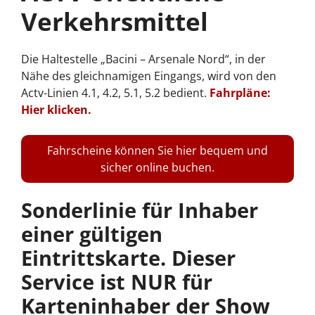
Verkehrsmittel
Die Haltestelle „Bacini – Arsenale Nord“, in der
Nähe des gleichnamigen Eingangs, wird von den
Actv-Linien 4.1, 4.2, 5.1, 5.2 bedient.
Fahrpläne:
Hier klicken.
Fahrscheine können Sie hier bequem und
sicher online buchen.
Sonderlinie für Inhaber
einer gültigen
Eintrittskarte. Dieser
Service ist NUR für
Karteninhaber der Show