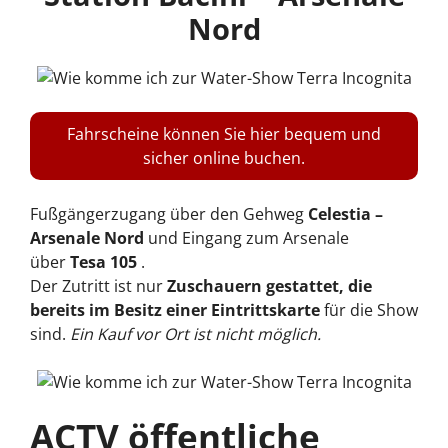
Nord
Fahrscheine können Sie hier bequem und
sicher online buchen.
Fußgängerzugang über den Gehweg
Celestia –
Arsenale Nord
und Eingang zum Arsenale
über
Tesa 105
.
Der Zutritt ist nur
Zuschauern gestattet, die
bereits im Besitz einer Eintrittskarte
für die Show
sind.
Ein Kauf vor Ort ist nicht möglich.
ACTV öffentliche