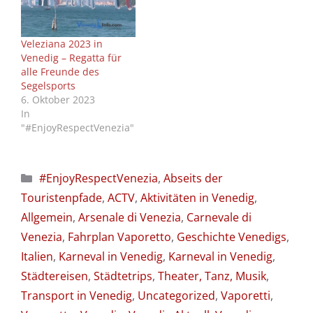
Veleziana 2023 in
Venedig – Regatta für
alle Freunde des
Segelsports
6. Oktober 2023
In
"#EnjoyRespectVenezia"
Kategorien
#EnjoyRespectVenezia
,
Abseits der
Touristenpfade
,
ACTV
,
Aktivitäten in Venedig
,
Allgemein
,
Arsenale di Venezia
,
Carnevale di
Venezia
,
Fahrplan Vaporetto
,
Geschichte Venedigs
,
Italien
,
Karneval in Venedig
,
Karneval in Venedig
,
Städtereisen
,
Städtetrips
,
Theater, Tanz, Musik
,
Transport in Venedig
,
Uncategorized
,
Vaporetti
,