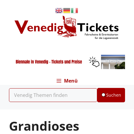
Zum
Inhalt
springen
Menü
Suchen
Grandioses