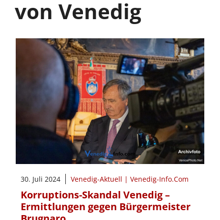
von Venedig
30. Juli 2024
Venedig-Aktuell | Venedig-Info.Com
Korruptions-Skandal Venedig –
Ermittlungen gegen Bürgermeister
Brugnaro