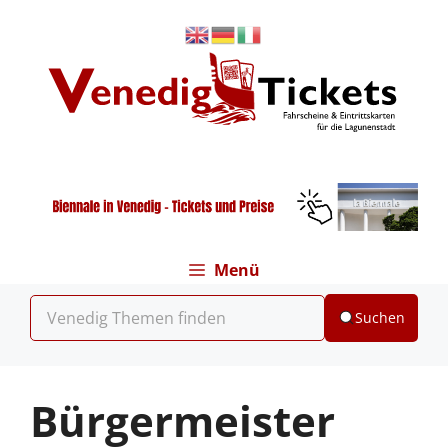
Zum
Inhalt
springen
Menü
Suchen
Bürgermeister