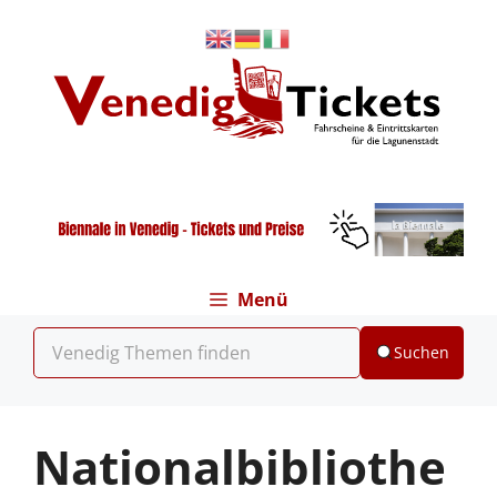
Zum
Inhalt
springen
Menü
Suchen
Nationalbibliothe