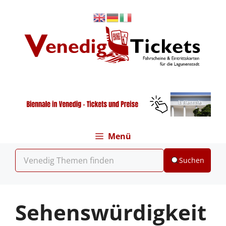
Zum
Inhalt
springen
Menü
Suchen
Sehenswürdigkeit