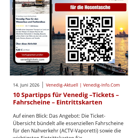
14. Juni 2026
Venedig-Aktuell | Venedig-Info.Com
10 Spartipps für Venedig –Tickets –
Fahrscheine – Eintrittskarten
Auf einen Blick: Das Angebot: Die Ticket-
Übersicht bündelt alle essenziellen Fahrscheine
für den Nahverkehr (ACTV-Vaporetti) sowie die
wichtigsten Eintrittskarten für …