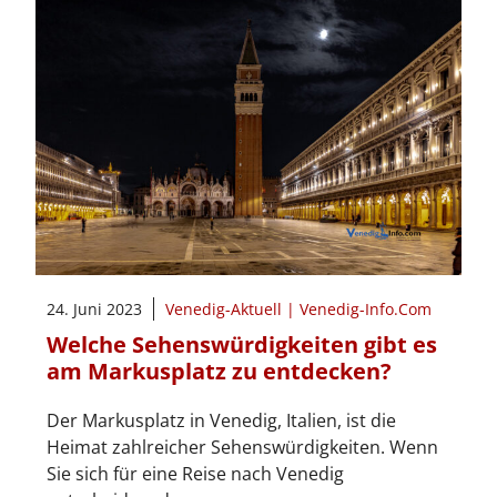
24. Juni 2023
Venedig-Aktuell | Venedig-Info.Com
Welche Sehenswürdigkeiten gibt es
am Markusplatz zu entdecken?
Der Markusplatz in Venedig, Italien, ist die
Heimat zahlreicher Sehenswürdigkeiten. Wenn
Sie sich für eine Reise nach Venedig