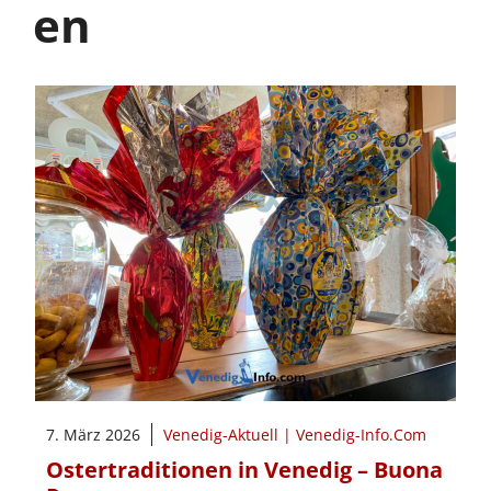
en
7. März 2026
Venedig-Aktuell | Venedig-Info.Com
Ostertraditionen in Venedig – Buona