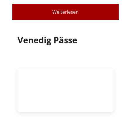
Weiterlesen
Venedig Pässe