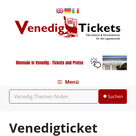
Zum
Inhalt
springen
Menü
Suchen
Venedigticket