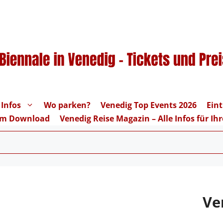
 Infos
Wo parken?
Venedig Top Events 2026
Eint
um Download
Venedig Reise Magazin – Alle Infos für I
Ve