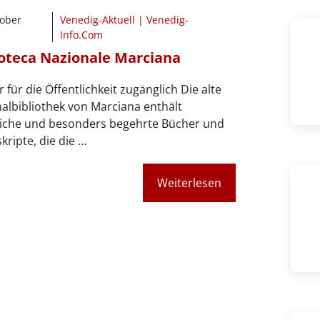
tober
Venedig-Aktuell | Venedig-
Info.Com
ioteca Nazionale Marciana
 für die Öffentlichkeit zugänglich Die alte
albibliothek von Marciana enthält
eiche und besonders begehrte Bücher und
ripte, die die …
Weiterlesen