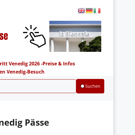
ritt Venedig 2026 -Preise & Infos
hren Venedig-Besuch
Suchen
nedig Pässe