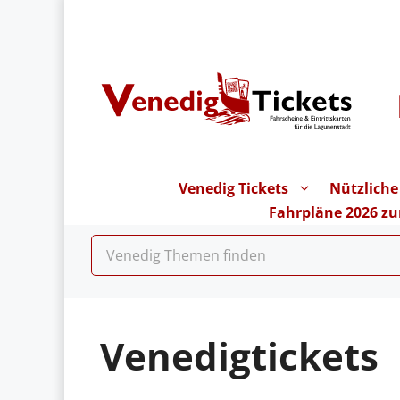
Zum
Inhalt
springen
Venedig Tickets
Nützliche
Fahrpläne 2026 z
Venedigtickets