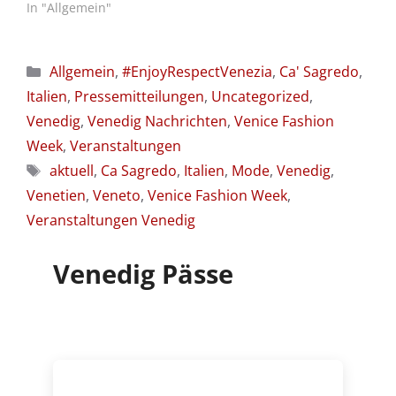
In "Allgemein"
Kategorien
Allgemein
,
#EnjoyRespectVenezia
,
Ca' Sagredo
,
Italien
,
Pressemitteilungen
,
Uncategorized
,
Venedig
,
Venedig Nachrichten
,
Venice Fashion
Week
,
Veranstaltungen
Schlagwörter
aktuell
,
Ca Sagredo
,
Italien
,
Mode
,
Venedig
,
Venetien
,
Veneto
,
Venice Fashion Week
,
Veranstaltungen Venedig
Venedig Pässe