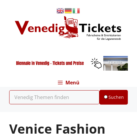
Zum
Inhalt
springen
Menü
Suchen
Venice Fashion