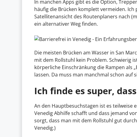
In manchen Apps gibt es die Option, Treppen
häufig die Brücken komplett vermeiden. Ich
Satellitenansicht des Routenplaners nach (mei
ein alternativer Weg finden.
Die meisten Brücken am Wasser in San Marc
mit dem Rollstuhl kein Problem. Schwierig i
körperliche Einschränkung die Rampen als „
lassen. Da muss man manchmal schon auf 
Ich finde es super, das
An den Hauptbesuchstagen ist es teilweise ec
Venedig Abhilfe schafft und dass jemand vo
sorgt, dass man mit dem Rollstuhl gut durc
Venedig.)