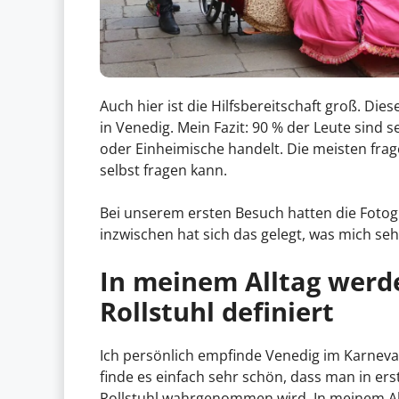
Auch hier ist die Hilfsbereitschaft groß. Die
in Venedig. Mein Fazit: 90 % der Leute sind se
oder Einheimische handelt. Die meisten fra
selbst fragen kann.
Bei unserem ersten Besuch hatten die Foto
inzwischen hat sich das gelegt, was mich sehr
In meinem Alltag werde
Rollstuhl definiert
Ich persönlich empfinde Venedig im Karneval 
finde es einfach sehr schön, dass man in er
Rollstuhl wahrgenommen wird. In meinem All