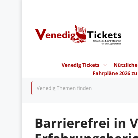
Zum
Inhalt
springen
Venedig Tickets
Nützliche
Fahrpläne 2026 z
Barrierefrei in 