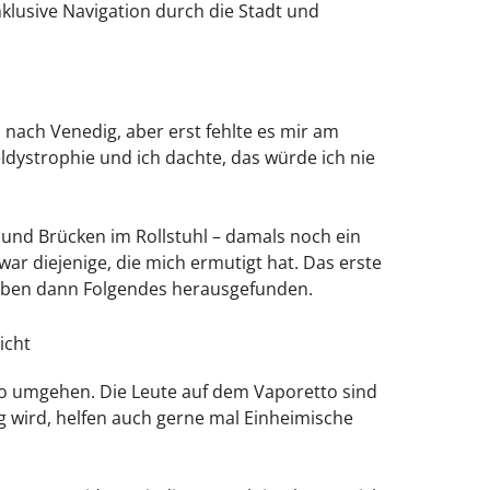
nklusive Navigation durch die Stadt und
nach Venedig, aber erst fehlte es mir am
ldystrophie und ich dachte, das würde ich nie
 und Brücken im Rollstuhl – damals noch ein
ar diejenige, die mich ermutigt hat. Das erste
haben dann Folgendes herausgefunden.
o umgehen. Die Leute auf dem Vaporetto sind
g wird, helfen auch gerne mal Einheimische