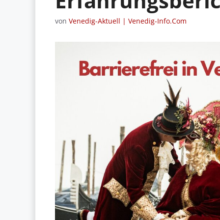
Erfahrungsberi
von
Venedig-Aktuell | Venedig-Info.Com