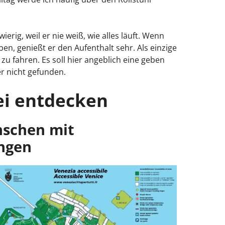
rig, weil er nie weiß, wie alles läuft. Wenn
en, genießt er den Aufenthalt sehr. Als einzige
 zu fahren. Es soll hier angeblich eine geben
r nicht gefunden.
ei entdecken
nschen mit
ngen