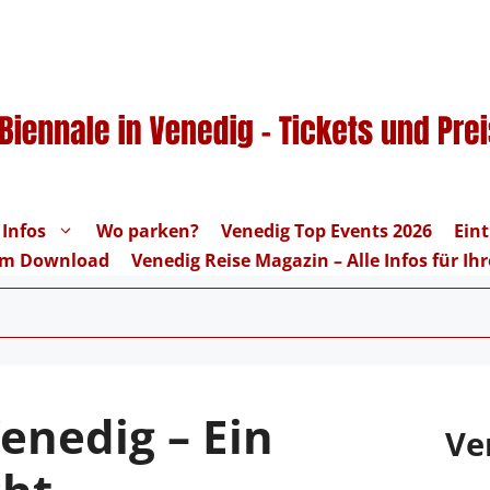
 Infos
Wo parken?
Venedig Top Events 2026
Eint
um Download
Venedig Reise Magazin – Alle Infos für I
Venedig – Ein
Ve