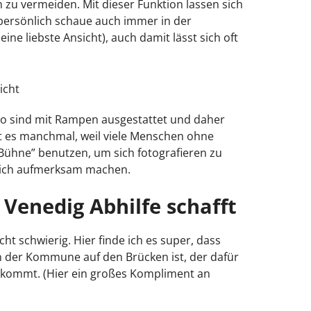
 zu vermeiden. Mit dieser Funktion lassen sich
 persönlich schaue auch immer in der
ne liebste Ansicht), auch damit lässt sich oft
o sind mit Rampen ausgestattet und daher
st es manchmal, weil viele Menschen ohne
Bühne” benutzen, um sich fotografieren zu
sich aufmerksam machen.
s Venedig Abhilfe schafft
ht schwierig. Hier finde ich es super, dass
n der Kommune auf den Brücken ist, der dafür
hkommt. (Hier ein großes Kompliment an