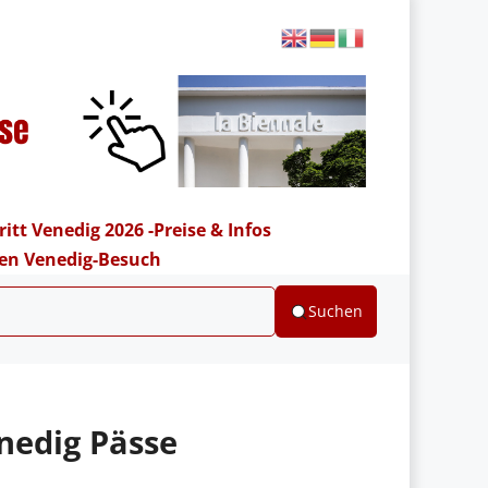
ritt Venedig 2026 -Preise & Infos
hren Venedig-Besuch
Suchen
nedig Pässe