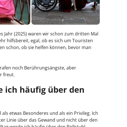
ses Jahr (2025) waren wir schon zum dritten Mal
hr hilfsbereit, egal, ob es sich um Touristen
gen schon, ob sie helfen können, bevor man
grafen noch Berührungsängste, aber
 freut.
 ich häufig über den
als etwas Besonderes und als ein Privileg. Ich
ster Linie über das Gewand und nicht über den
tag werde ich häufig über den Rollstuhl