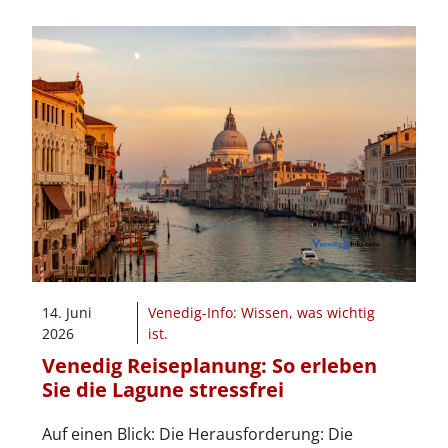
14. Juni
Venedig-Info: Wissen, was wichtig
2026
ist.
Venedig Reiseplanung: So erleben
Sie die Lagune stressfrei
Auf einen Blick: Die Herausforderung: Die