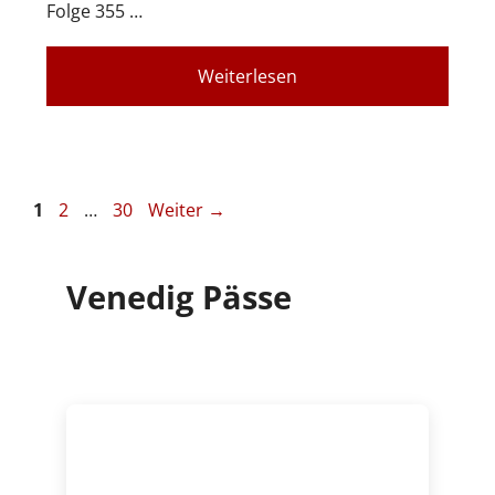
Folge 355 …
Weiterlesen
Seite
Seite
Seite
1
2
…
30
Weiter
→
Venedig Pässe