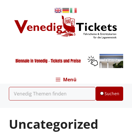
Zum
Inhalt
springen
Menü
Suchen
Uncategorized