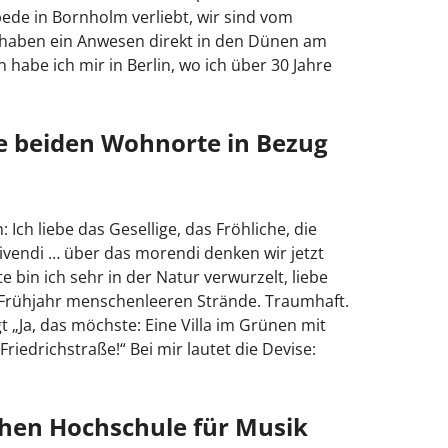
ede in Bornholm verliebt, wir sind vom
haben ein Anwesen direkt in den Dünen am
habe ich mir in Berlin, wo ich über 30 Jahre
se beiden Wohnorte in Bezug
: Ich liebe das Gesellige, das Fröhliche, die
vivendi … über das morendi denken wir jetzt
 bin ich sehr in der Natur verwurzelt, liebe
nd Frühjahr menschenleeren Strände. Traumhaft.
 „Ja, das möchste: Eine Villa im Grünen mit
Friedrichstraße!“ Bei mir lautet die Devise:
chen Hochschule für Musik