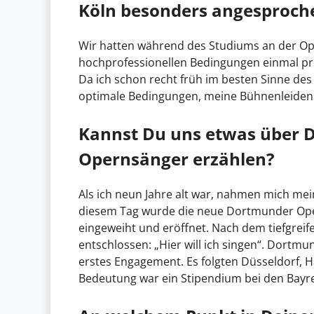
Köln besonders angesproch
Wir hatten während des Studiums an der Ope
hochprofessionellen Bedingungen einmal pr
Da ich schon recht früh im besten Sinne de
optimale Bedingungen, meine Bühnenleiden
Kannst Du uns etwas über 
Opernsänger erzählen?
Als ich neun Jahre alt war, nahmen mich mein
diesem Tag wurde die neue Dortmunder Ope
eingeweiht und eröffnet. Nach dem tiefgrei
entschlossen: „Hier will ich singen“. Dort
erstes Engagement. Es folgten Düsseldorf, H
Bedeutung war ein Stipendium bei den Bayre