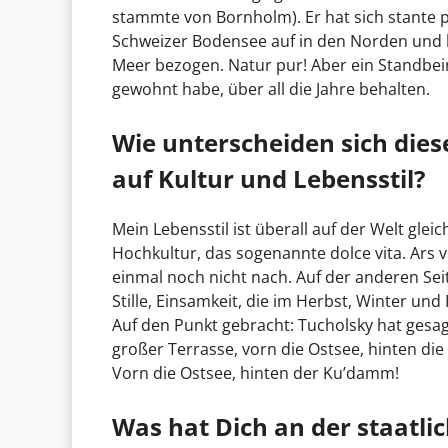
stammte von Bornholm). Er hat sich stante p
Schweizer Bodensee auf in den Norden und 
Meer bezogen. Natur pur! Aber ein Standbein 
gewohnt habe, über all die Jahre behalten.
Wie unterscheiden sich die
auf Kultur und Lebensstil?
Mein Lebensstil ist überall auf der Welt gleich
Hochkultur, das sogenannte dolce vita. Ars 
einmal noch nicht nach. Auf der anderen Seite
Stille, Einsamkeit, die im Herbst, Winter u
Auf den Punkt gebracht: Tucholsky hat gesagt
großer Terrasse, vorn die Ostsee, hinten die 
Vorn die Ostsee, hinten der Ku’damm!
Was hat Dich an der staatli