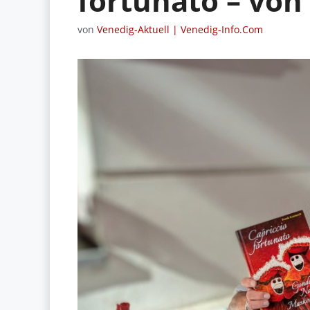
fortunato – von
von
Venedig-Aktuell | Venedig-Info.Com