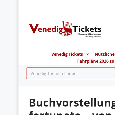
Zum
Inhalt
springen
Venedig Tickets
Nützliche
Fahrpläne 2026 z
Buchvorstellung