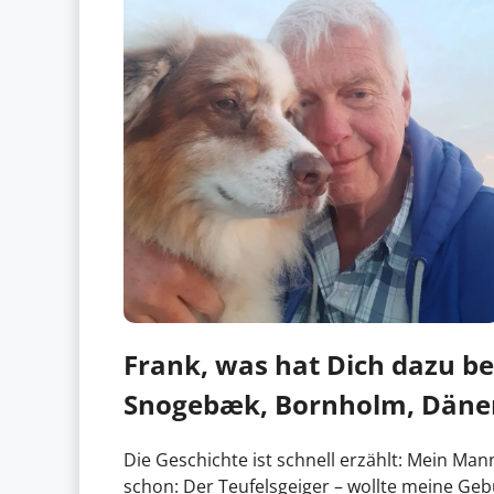
Frank, was hat Dich dazu be
Snogebæk, Bornholm, Däne
Die Geschichte ist schnell erzählt: Mein Man
schon: Der Teufelsgeiger – wollte meine G