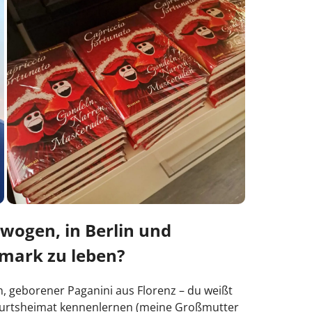
wogen, in Berlin und
mark zu leben?
n, geborener Paganini aus Florenz – du weißt
eburtsheimat kennenlernen (meine Großmutter