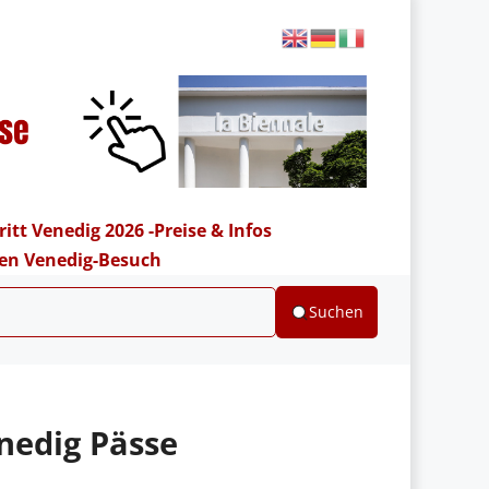
ritt Venedig 2026 -Preise & Infos
hren Venedig-Besuch
Suchen
nedig Pässe