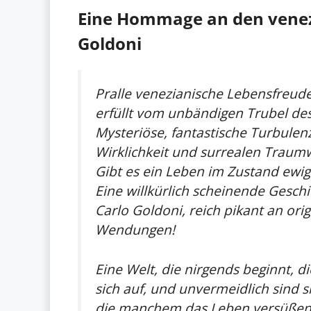
Eine Hommage an den venez
Goldoni
Pralle venezianische Lebensfreude
erfüllt vom unbändigen Trubel de
Mysteriöse, fantastische Turbule
Wirklichkeit und surrealen Traum
Gibt es ein Leben im Zustand ewig
Eine willkürlich scheinende Gesch
Carlo Goldoni, reich pikant an or
Wendungen!
Eine Welt, die nirgends beginnt, 
sich auf, und unvermeidlich sind si
die manchem das Leben versüßen