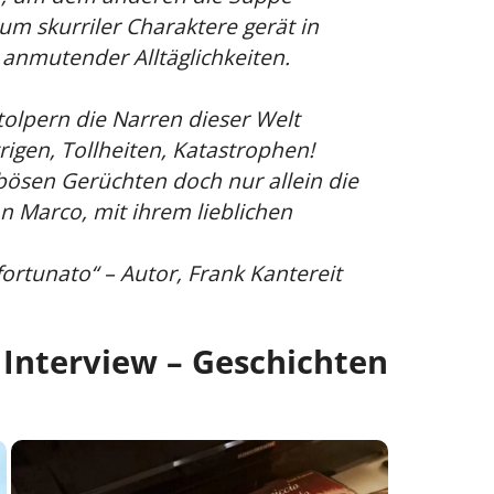
um skurriler Charaktere gerät in
 anmutender Alltäglichkeiten.
tolpern die Narren dieser Welt
rigen, Tollheiten, Katastrophen!
bösen Gerüchten doch nur allein die
n Marco, mit ihrem lieblichen
fortunato
“ – Autor, Frank Kantereit
 Interview – Geschichten