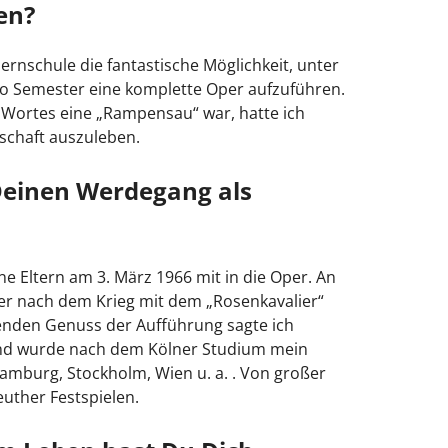
en?
rnschule die fantastische Möglichkeit, unter
o Semester eine komplette Oper aufzuführen.
s Wortes eine „Rampensau“ war, hatte ich
schaft auszuleben.
Deinen Werdegang als
e Eltern am 3. März 1966 mit in die Oper. An
r nach dem Krieg mit dem „Rosenkavalier“
fenden Genuss der Aufführung sagte ich
mund wurde nach dem Kölner Studium mein
amburg, Stockholm, Wien u. a. . Von großer
uther Festspielen.