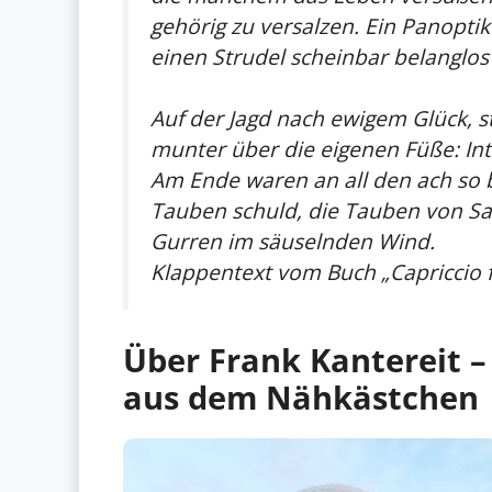
gehörig zu versalzen. Ein Panoptik
einen Strudel scheinbar belanglos
Auf der Jagd nach ewigem Glück, s
munter über die eigenen Füße: Int
Am Ende waren an all den ach so 
Tauben schuld, die Tauben von Sa
Gurren im säuselnden Wind.
Klappentext vom Buch „
Capriccio 
Über Frank Kantereit –
aus dem Nähkästchen