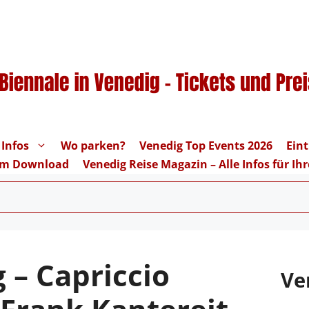
 Infos
Wo parken?
Venedig Top Events 2026
Eint
um Download
Venedig Reise Magazin – Alle Infos für I
 – Capriccio
Ve