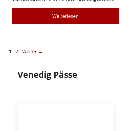
Weiterlesen
Seite
Seite
1
2
Weiter
→
Venedig Pässe