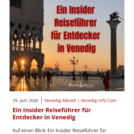
29. Juni 2026
Venedig-Aktuell | Venedig-Info.Com
Ein Insider Reiseführer für
Entdecker in Venedig
Auf einen Blick: Ein Insider Reiseführer für