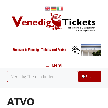
Zum
Inhalt
springen
Menü
Suchen
ATVO