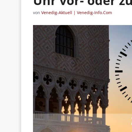
Uhr vor- oder z
von
Venedig-Aktuell | Venedig-Info.Com