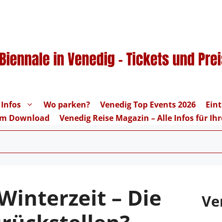
 Infos
Wo parken?
Venedig Top Events 2026
Eint
um Download
Venedig Reise Magazin – Alle Infos für I
Winterzeit – Die
Ve