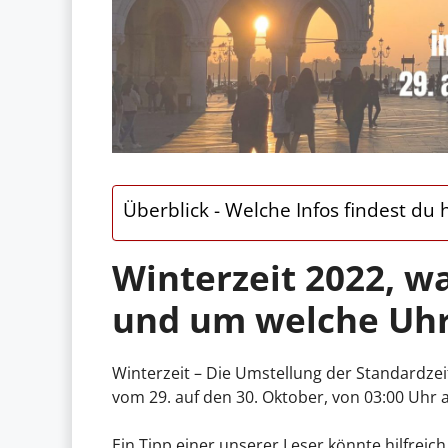
Überblick - Welche Infos findest du h
Winterzeit 2022, wa
und um welche Uhr
Winterzeit – Die Umstellung der Standardzeit
vom 29. auf den 30. Oktober, von 03:00 Uhr 
Ein Tipp einer unserer Leser könnte hilfreich