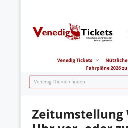
Zum
Inhalt
springen
Venedig Tickets
Nützliche
Fahrpläne 2026 z
Zeitumstellung 