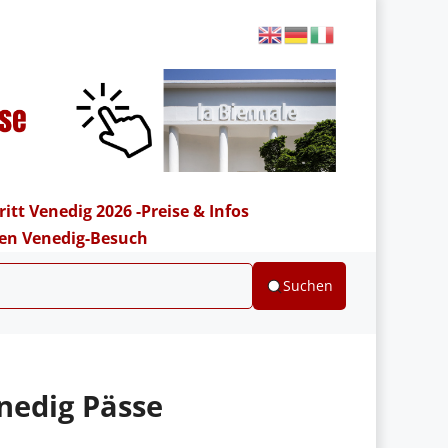
ritt Venedig 2026 -Preise & Infos
hren Venedig-Besuch
Suchen
nedig Pässe