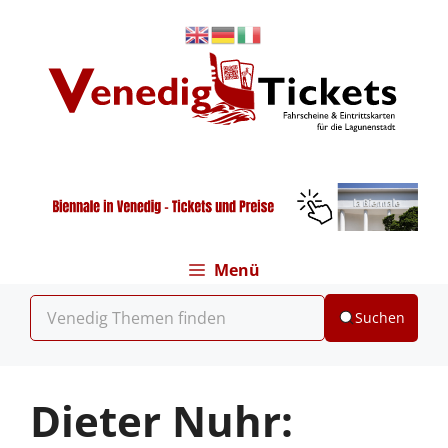
Zum
Inhalt
springen
Menü
Suchen
Dieter Nuhr: