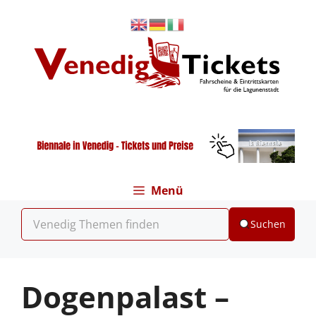
Zum
Inhalt
springen
Menü
Suchen
Dogenpalast –