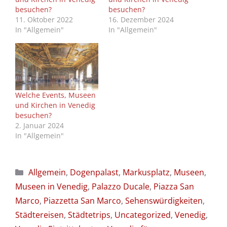
besuchen?
besuchen?
11. Oktober 2022
16. Dezember 2024
In "Allgemein"
In "Allgemein"
Welche Events, Museen
und Kirchen in Venedig
besuchen?
2. Januar 2024
In "Allgemein"
Kategorien
Allgemein
,
Dogenpalast
,
Markusplatz
,
Museen
,
Museen in Venedig
,
Palazzo Ducale
,
Piazza San
Marco
,
Piazzetta San Marco
,
Sehenswürdigkeiten
,
Städtereisen
,
Städtetrips
,
Uncategorized
,
Venedig
,