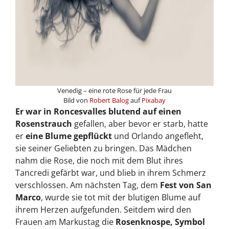
Venedig – eine rote Rose für jede Frau
Bild von
Robert Balog
auf
Pixabay
Er war in Roncesvalles blutend auf einen
Rosenstrauch
gefallen, aber bevor er starb, hatte
er
eine Blume gepflückt
und Orlando angefleht,
sie seiner Geliebten zu bringen. Das Mädchen
nahm die Rose, die noch mit dem Blut ihres
Tancredi gefärbt war, und blieb in ihrem Schmerz
verschlossen. Am nächsten Tag, dem
Fest von San
Marco
, wurde sie tot mit der blutigen Blume auf
ihrem Herzen aufgefunden. Seitdem wird den
Frauen am Markustag die
Rosenknospe, Symbol