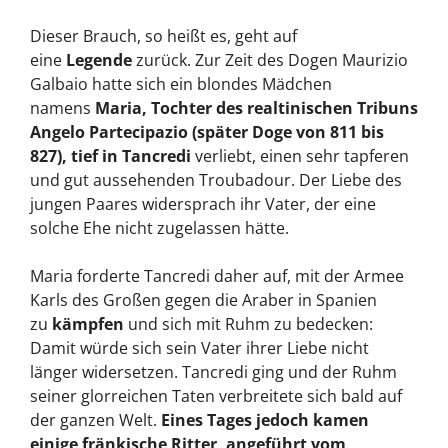
Dieser Brauch, so heißt es, geht auf
eine
Legende
zurück. Zur Zeit des Dogen Maurizio
Galbaio hatte sich ein blondes Mädchen
namens
Maria, Tochter des realtinischen Tribuns
Angelo Partecipazio (später Doge von 811 bis
827), tief in Tancredi
verliebt, einen sehr tapferen
und gut aussehenden Troubadour. Der Liebe des
jungen Paares widersprach ihr Vater, der eine
solche Ehe nicht zugelassen hätte.
Maria forderte Tancredi daher auf, mit der Armee
Karls des Großen gegen die Araber in Spanien
zu
kämpfen
und sich mit Ruhm zu bedecken:
Damit würde sich sein Vater ihrer Liebe nicht
länger widersetzen. Tancredi ging und der Ruhm
seiner glorreichen Taten verbreitete sich bald auf
der ganzen Welt.
Eines Tages jedoch kamen
einige fränkische Ritter, angeführt vom