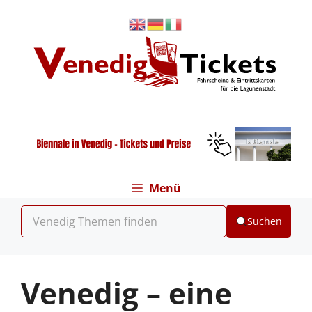
Zum
Inhalt
springen
Menü
Suchen
Venedig – eine