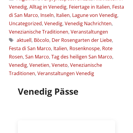
Venedig
,
Alltag in Venedig
,
Feiertage in Italien
,
Festa
di San Marco
,
Inseln
,
Italien
,
Lagune von Venedig
,
Uncategorized
,
Venedig
,
Venedig Nachrichten
,
Venezianische Traditionen
,
Veranstaltungen
Schlagwörter
aktuell
,
Bòcolo
,
Der Rosengarten der Liebe
,
Festa di San Marco
,
Italien
,
Rosenknospe
,
Rote
Rosen
,
San Marco
,
Tag des heiligen San Marco
,
Venedig
,
Venetien
,
Veneto
,
Venezianische
Traditionen
,
Veranstaltungen Venedig
Venedig Pässe