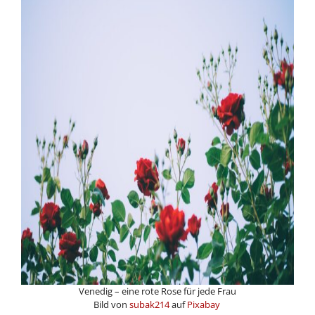
Venedig – eine rote Rose für jede Frau
Bild von
subak214
auf
Pixabay