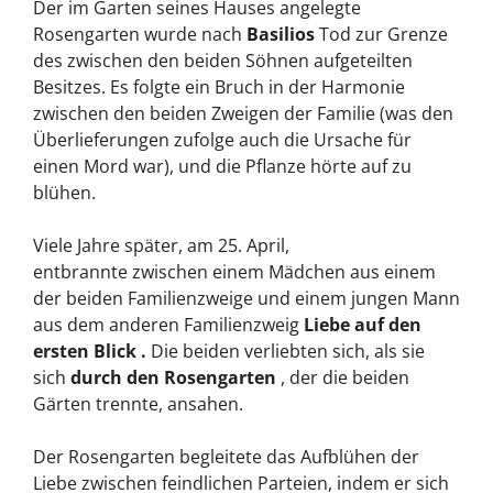
Der im Garten seines Hauses angelegte
Rosengarten wurde nach
Basilios
Tod zur Grenze
des zwischen den beiden Söhnen aufgeteilten
Besitzes. Es folgte ein Bruch in der Harmonie
zwischen den beiden Zweigen der Familie (was den
Überlieferungen zufolge auch die Ursache für
einen Mord war), und die Pflanze hörte auf zu
blühen.
Viele Jahre später, am 25. April,
entbrannte zwischen einem Mädchen aus einem
der beiden Familienzweige und einem jungen Mann
aus dem anderen Familienzweig
Liebe auf den
ersten Blick .
Die beiden verliebten sich, als sie
sich
durch den Rosengarten
, der die beiden
Gärten trennte, ansahen.
Der Rosengarten begleitete das Aufblühen der
Liebe zwischen feindlichen Parteien, indem er sich