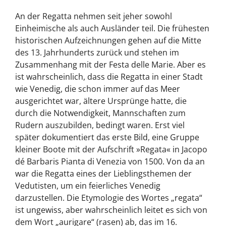
An der Regatta nehmen seit jeher sowohl
Einheimische als auch Ausländer teil. Die frühesten
historischen Aufzeichnungen gehen auf die Mitte
des 13. Jahrhunderts zurück und stehen im
Zusammenhang mit der Festa delle Marie. Aber es
ist wahrscheinlich, dass die Regatta in einer Stadt
wie Venedig, die schon immer auf das Meer
ausgerichtet war, ältere Ursprünge hatte, die
durch die Notwendigkeit, Mannschaften zum
Rudern auszubilden, bedingt waren. Erst viel
später dokumentiert das erste Bild, eine Gruppe
kleiner Boote mit der Aufschrift »Regata« in Jacopo
dé Barbaris Pianta di Venezia von 1500. Von da an
war die Regatta eines der Lieblingsthemen der
Vedutisten, um ein feierliches Venedig
darzustellen. Die Etymologie des Wortes „regata“
ist ungewiss, aber wahrscheinlich leitet es sich von
dem Wort „aurigare“ (rasen) ab, das im 16.