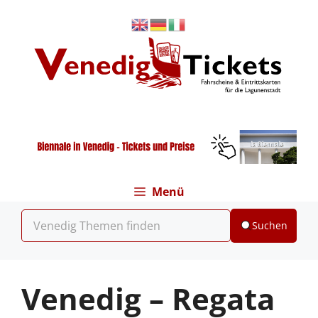
Zum
Inhalt
springen
Menü
Suchen
Venedig – Regata