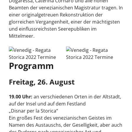
Dogaressa, Caterina Cornaro und alle hohen
Beamten der venezianischen Magistratur tragen. In
einer originalgetreuen Rekonstruktion der
glorreichen Vergangenheit, einer der mächtigsten
und einflussreichsten Seerepubliken im
Mittelmeer.
Programm
Freitag, 26. August
19.00 Uhr:
an verschiedenen Orten in der Altstadt,
auf der Insel und auf dem Festland
„Disnar per la Storica“
Ein großes Fest des venezianischen Geistes im
Namen des Austauschs, der Geselligkeit, aber auch
des Ruderns nach venezianischer Art und