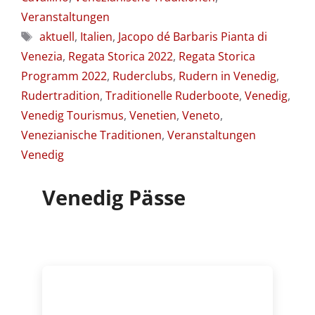
Veranstaltungen
Schlagwörter
aktuell
,
Italien
,
Jacopo dé Barbaris Pianta di
Venezia
,
Regata Storica 2022
,
Regata Storica
Programm 2022
,
Ruderclubs
,
Rudern in Venedig
,
Rudertradition
,
Traditionelle Ruderboote
,
Venedig
,
Venedig Tourismus
,
Venetien
,
Veneto
,
Venezianische Traditionen
,
Veranstaltungen
Venedig
Venedig Pässe