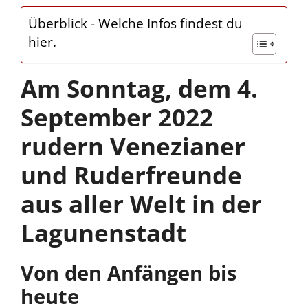
Überblick - Welche Infos findest du
hier.
Am Sonntag, dem 4.
September 2022
rudern Venezianer
und Ruderfreunde
aus aller Welt in der
Lagunenstadt
Von den Anfängen bis
heute