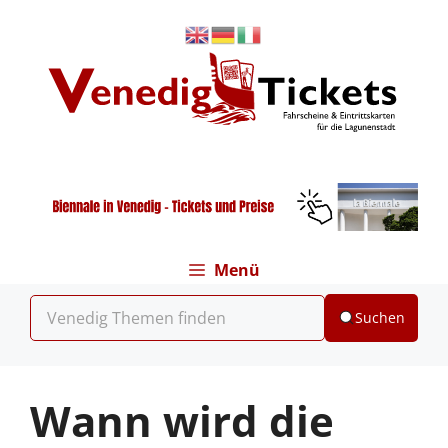
Zum
Inhalt
springen
Menü
Suchen
Wann wird die