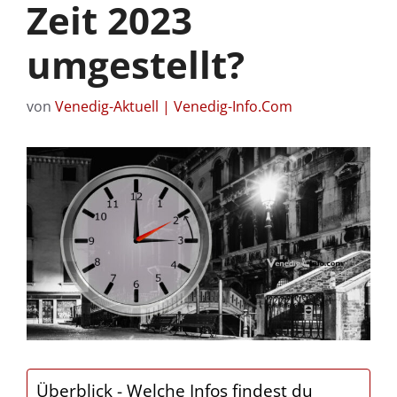
Zeit 2023
umgestellt?
von
Venedig-Aktuell | Venedig-Info.Com
Überblick - Welche Infos findest du